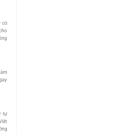
y có
 cho
hông
giảm
ngay
ý tự
Việt
ường