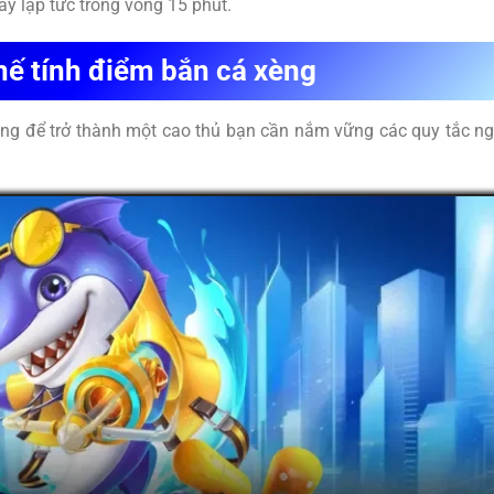
ay lập tức trong vòng 15 phút.
chế tính điểm bắn cá xèng
ưng để trở thành một cao thủ bạn cần nắm vững các quy tắc 