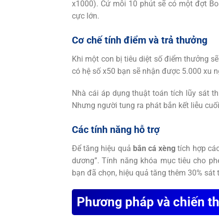
x1000). Cứ mỗi 10 phút sẽ có một đợt B
cực lớn.
Cơ chế tính điểm và trả thưởng
Khi một con bị tiêu diệt số điểm thưởng 
có hệ số x50 bạn sẽ nhận được 5.000 xu n
Nhà cái áp dụng thuật toán tích lũy sát t
Nhưng người tung ra phát bắn kết liễu cuố
Các tính năng hỗ trợ
Để tăng hiệu quả
bắn cá xèng
tích hợp cá
dương”. Tính năng khóa mục tiêu cho ph
bạn đã chọn, hiệu quả tăng thêm 30% sát
Phương pháp và chiến th