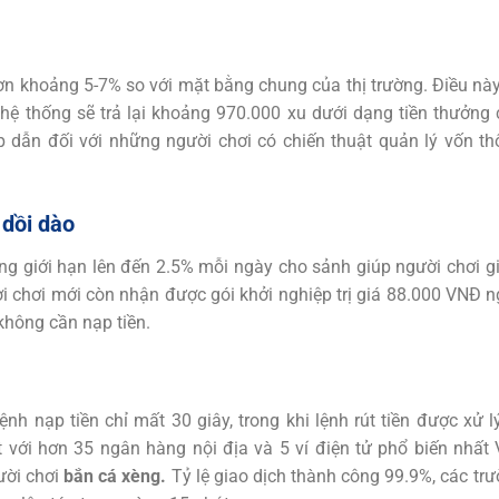
n khoảng 5-7% so với mặt bằng chung của thị trường. Điều nà
hệ thống sẽ trả lại khoảng 970.000 xu dưới dạng tiền thưởng
p dẫn đối với những người chơi có chiến thuật quản lý vốn t
 dồi dào
ông giới hạn lên đến 2.5% mỗi ngày cho sảnh giúp người chơi 
ười chơi mới còn nhận được gói khởi nghiệp trị giá 88.000 VNĐ 
không cần nạp tiền.
nh nạp tiền chỉ mất 30 giây, trong khi lệnh rút tiền được xử l
t với hơn 35 ngân hàng nội địa và 5 ví điện tử phổ biến nhất 
ười chơi
bắn cá xèng.
Tỷ lệ giao dịch thành công 99.9%, các tr