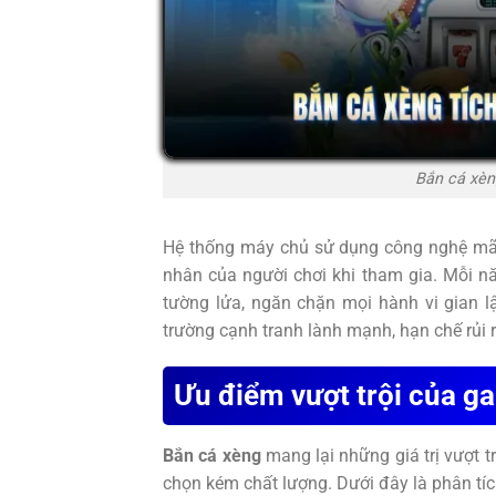
Bắn cá xèn
Hệ thống máy chủ sử dụng công nghệ mã 
nhân của người chơi khi tham gia. Mỗi 
tường lửa, ngăn chặn mọi hành vi gian 
trường cạnh tranh lành mạnh, hạn chế rủi 
Ưu điểm vượt trội của g
Bắn cá xèng
mang lại những giá trị vượt t
chọn kém chất lượng. Dưới đây là phân tíc