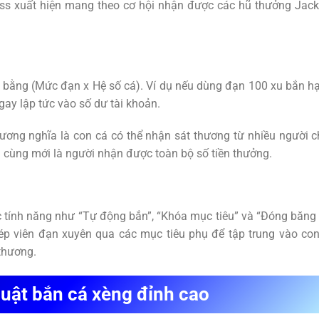
oss xuất hiện mang theo cơ hội nhận được các hũ thưởng Jac
sẽ bằng (Mức đạn x Hệ số cá). Ví dụ nếu dùng đạn 100 xu bắn h
gay lập tức vào số dư tài khoản.
hương nghĩa là con cá có thể nhận sát thương từ nhiều người c
i cùng mới là người nhận được toàn bộ số tiền thưởng.
c tính năng như “Tự động bắn”, “Khóa mục tiêu” và “Đóng băng
ép viên đạn xuyên qua các mục tiêu phụ để tập trung vào co
 thương.
uật bắn cá xèng đỉnh cao