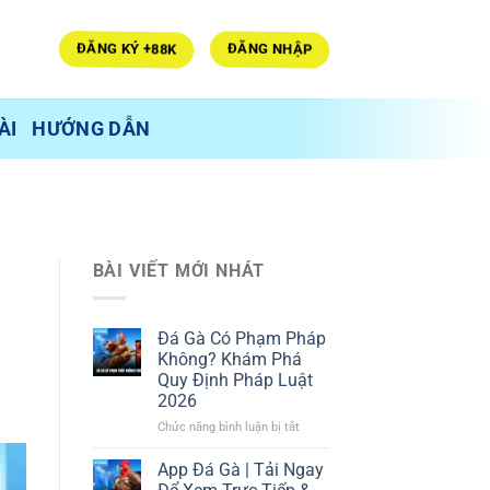
ĐĂNG KÝ +88K
ĐĂNG NHẬP
ÀI
HƯỚNG DẪN
BÀI VIẾT MỚI NHÁT
Đá Gà Có Phạm Pháp
Không? Khám Phá
Quy Định Pháp Luật
2026
Chức năng bình luận bị tắt
ở
Đá
Gà
App Đá Gà | Tải Ngay
Có