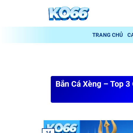
Bỏ
qua
nội
dung
TRANG CHỦ
C
Bắn Cá Xèng – Top 3
14