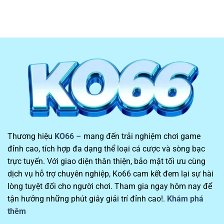
Gà
Vẹn
Gia
Thomo
Từng
KO66
Khoảnh
|
Khắc
Trực
Rực
Tiếp
Lửa
Mỗi
Ngày,
Cược
Dễ
Thắng
Thương hiệu
KO66
– mang đến trải nghiệm chơi game
đỉnh cao, tích hợp đa dạng thể loại cá cược và sòng bạc
trực tuyến. Với giao diện thân thiện, bảo mật tối ưu cùng
dịch vụ hỗ trợ chuyên nghiệp, Ko66 cam kết đem lại sự hài
lòng tuyệt đối cho người chơi. Tham gia ngay hôm nay để
tận hưởng những phút giây giải trí đỉnh cao!.
Khám phá
thêm