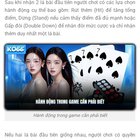
Sau khi nhận 2 lá bài đầu tiên người chơi có các lựa chọn
hành động cụ thể bao gồm: Rút thêm (Hit) để tăng tổng
điểm, Dừng (Stand) nếu cảm thấy điểm đã đủ mạnh hoặc
Gấp đôi (Double Down) để nhân đôi mức cược và chỉ nhận
thêm duy nhất một lá bài.
Hành động trong game cần phải biết
Nếu hai lá bài đầu tiên giống nhau, người chơi có quyền