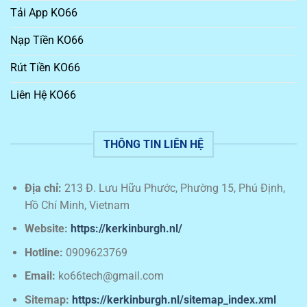
Tải App KO66
Nạp Tiền KO66
Rút Tiền KO66
Liên Hệ KO66
THÔNG TIN LIÊN HỆ
Địa chỉ:
213 Đ. Lưu Hữu Phước, Phường 15, Phú Định,
Hồ Chí Minh, Vietnam
Website:
https://kerkinburgh.nl/
Hotline:
0909623769
Email:
ko66tech@gmail.com
Sitemap:
https://kerkinburgh.nl/sitemap_index.xml