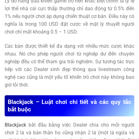
Lý do hàng đầu khiến game trở nên khác biệt chính là tỷ lệ
lợi thế nhà cái cực thấp thường chỉ dao động từ 0.5% đến
1% nếu người chơi áp dụng chiến thuật cơ bản. Điều này có
nghĩa là trong 100 USD đặt cược về mặt lý thuyết người
chơi chỉ mất khoảng 0.5 – 1 USD.
Các bàn được thiết kế đa dạng với nhiều mức cược khác
nhau. Nó cho phép người chơi từ nghiệp dư đến chuyên
nghiệp đều có thể tham gia trải nghiệm. Sự tương tác trực
tiếp với các Dealer xinh đẹp thông qua livestream công
nghệ cao cũng là một yếu tố khiến trò chơi này không bao
giờ lỗi thời.
Blackjack – Luật chơi chi tiết và các quy tắc
bắt buộc
Blackjack
bắt đầu bằng việc Dealer chia cho mỗi người
chơi 2 lá và bản thân họ cũng nhận 2 lá (một lá ngửa và