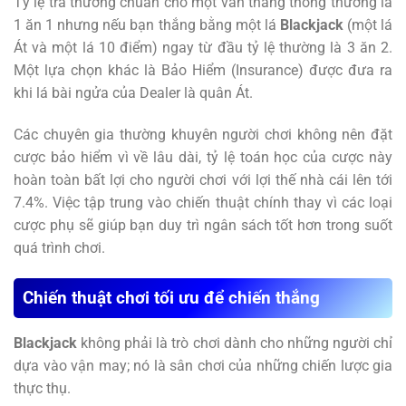
Tỷ lệ trả thưởng chuẩn cho một ván thắng thông thường là
1 ăn 1 nhưng nếu bạn thắng bằng một lá
Blackjack
(một lá
Át và một lá 10 điểm) ngay từ đầu tỷ lệ thường là 3 ăn 2.
Một lựa chọn khác là Bảo Hiểm (Insurance) được đưa ra
khi lá bài ngửa của Dealer là quân Át.
Các chuyên gia thường khuyên người chơi không nên đặt
cược bảo hiểm vì về lâu dài, tỷ lệ toán học của cược này
hoàn toàn bất lợi cho người chơi với lợi thế nhà cái lên tới
7.4%. Việc tập trung vào chiến thuật chính thay vì các loại
cược phụ sẽ giúp bạn duy trì ngân sách tốt hơn trong suốt
quá trình chơi.
Chiến thuật chơi tối ưu để chiến thắng
Blackjack
không phải là trò chơi dành cho những người chỉ
dựa vào vận may; nó là sân chơi của những chiến lược gia
thực thụ.