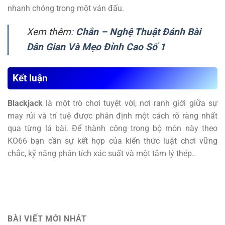
nhanh chóng trong một ván đấu.
Xem thêm:
Chắn – Nghệ Thuật Đánh Bài
Dân Gian Và Mẹo Đỉnh Cao Số 1
Kết luận
Blackjack
là một trò chơi tuyệt vời, nơi ranh giới giữa sự
may rủi và trí tuệ được phân định một cách rõ ràng nhất
qua từng lá bài. Để thành công trong bộ môn này theo
KO66 bạn cần sự kết hợp của kiến thức luật chơi vững
chắc, kỹ năng phân tích xác suất và một tâm lý thép..
BÀI VIẾT MỚI NHÁT