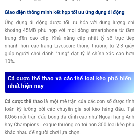
Giao diện thông minh kết hợp tối ưu ứng dụng di động
Ứng dụng di động được tối ưu hóa với dung lượng chỉ
khoảng 45MB phù hợp với mọi dòng smartphone từ tầm
trung đến cao cấp. Khả năng cập nhật tỷ số trực tiếp
nhanh hơn các trang Livescore thông thường từ 2-3 giây
giúp người chơi đánh “rung” đạt tỷ lệ chính xác cao hơn
10%.
Cá cược thể thao và các thể loại kèo phổ biến
nhất hiện nay
Cá cược thể thao
là một mê trận của các con số được tính
toán kỹ lưỡng bởi các chuyên gia soi kèo hàng đầu. Tại
KO66 mỗi trận đấu bóng đá đỉnh cao như Ngoại hạng Anh
hay Champions League thường có tới hơn 300 loại kèo phụ
khác nhau để người chơi lựa chọn.