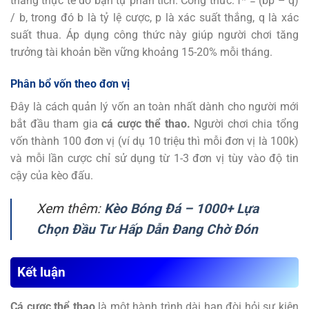
thắng thực tế do bạn tự phân tích. Công thức: f* = (bp – q)
/ b, trong đó b là tỷ lệ cược, p là xác suất thắng, q là xác
suất thua. Áp dụng công thức này giúp người chơi tăng
trưởng tài khoản bền vững khoảng 15-20% mỗi tháng.
Phân bổ vốn theo đơn vị
Đây là cách quản lý vốn an toàn nhất dành cho người mới
bắt đầu tham gia
cá cược thể thao.
Người chơi chia tổng
vốn thành 100 đơn vị (ví dụ 10 triệu thì mỗi đơn vị là 100k)
và mỗi lần cược chỉ sử dụng từ 1-3 đơn vị tùy vào độ tin
cậy của kèo đấu.
Xem thêm:
Kèo Bóng Đá – 1000+ Lựa
Chọn Đầu Tư Hấp Dẫn Đang Chờ Đón
Kết luận
Cá cược thể thao
là một hành trình dài hạn đòi hỏi sự kiên