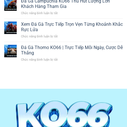
Đá Gà Campuchia KO66 Thu Hút Lượng Lớn
Khám
Gà
Phá
Khách Hàng Tham Gia
|
Quy
Chức năng bình luận bị tắt
ở
Tải
Định
Đá
Ngay
Pháp
Gà
Xem Đá Gà Trực Tiếp Trọn Vẹn Từng Khoảnh Khắc
Để
Luật
Campuchia
Xem
Rực Lửa
2026
KO66
Trực
Chức năng bình luận bị tắt
ở
Thu
Tiếp
Xem
Hút
&
Đá
Đá Gà Thomo KO66 | Trực Tiếp Mỗi Ngày, Cược Dễ
Lượng
Cược
Gà
Lớn
Thắng
An
Trực
Khách
Toàn
Chức năng bình luận bị tắt
ở
Tiếp
Hàng
2026
Đá
Trọn
Tham
Gà
Vẹn
Gia
Thomo
Từng
KO66
Khoảnh
|
Khắc
Trực
Rực
Tiếp
Lửa
Mỗi
Ngày,
Cược
Dễ
Thắng