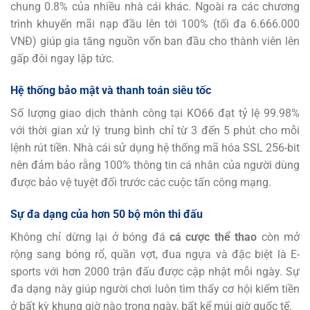
chung 0.8% của nhiều nhà cái khác. Ngoài ra các chương
trình khuyến mãi nạp đầu lên tới 100% (tối đa 6.666.000
VNĐ) giúp gia tăng nguồn vốn ban đầu cho thành viên lên
gấp đôi ngay lập tức.
Hệ thống bảo mật và thanh toán siêu tốc
Số lượng giao dịch thành công tại KO66 đạt tỷ lệ 99.98%
với thời gian xử lý trung bình chỉ từ 3 đến 5 phút cho mỗi
lệnh rút tiền. Nhà cái sử dụng hệ thống mã hóa SSL 256-bit
nên đảm bảo rằng 100% thông tin cá nhân của người dùng
được bảo vệ tuyệt đối trước các cuộc tấn công mạng.
Sự đa dạng của hơn 50 bộ môn thi đấu
Không chỉ dừng lại ở bóng đá
cá cược thể thao
còn mở
rộng sang bóng rổ, quần vợt, đua ngựa và đặc biệt là E-
sports với hơn 2000 trận đấu được cập nhật mỗi ngày. Sự
đa dạng này giúp người chơi luôn tìm thấy cơ hội kiếm tiền
ở bất kỳ khung giờ nào trong ngày, bất kể múi giờ quốc tế.