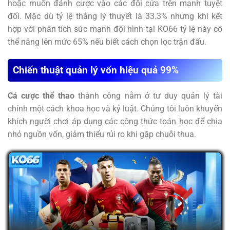
hoặc muốn đánh cược vào các đội cửa trên mạnh tuyệt
đối. Mặc dù tỷ lệ thắng lý thuyết là 33.3% nhưng khi kết
hợp với phân tích sức mạnh đội hình tại KO66 tỷ lệ này có
thể nâng lên mức 65% nếu biết cách chọn lọc trận đấu.
Chiến thuật quản lý vốn hiệu quả 99%
Cá cược thể thao
thành công nằm ở tư duy quản lý tài
chính một cách khoa học và kỷ luật. Chúng tôi luôn khuyến
khích người chơi áp dụng các công thức toán học để chia
nhỏ nguồn vốn, giảm thiểu rủi ro khi gặp chuỗi thua.