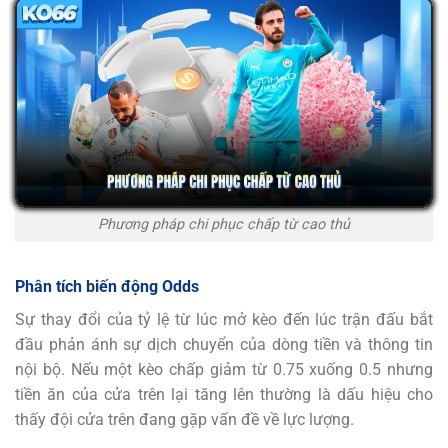
Phương pháp chi phục chấp từ cao thủ
Phân tích biến động Odds
Sự thay đổi của tỷ lệ từ lúc mở kèo đến lúc trận đấu bắt
đầu phản ánh sự dịch chuyển của dòng tiền và thông tin
nội bộ. Nếu một kèo chấp giảm từ 0.75 xuống 0.5 nhưng
tiền ăn của cửa trên lại tăng lên thường là dấu hiệu cho
thấy đội cửa trên đang gặp vấn đề về lực lượng.