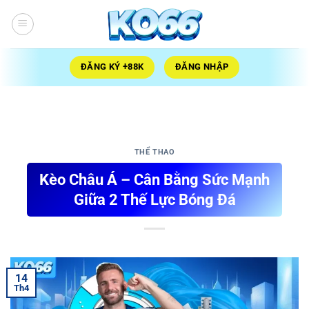
Bỏ
qua
nội
dung
ĐĂNG KÝ +88K
ĐĂNG NHẬP
THỂ THAO
Kèo Châu Á – Cân Bằng Sức Mạnh
Giữa 2 Thế Lực Bóng Đá
14
Th4