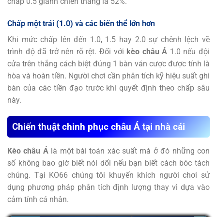
chấp 0.5 giành chiến thắng là 52%.
Chấp một trái (1.0) và các biến thể lớn hơn
Khi mức chấp lên đến 1.0, 1.5 hay 2.0 sự chênh lệch về
trình độ đã trở nên rõ rệt. Đối với
kèo châu Á
1.0 nếu đội
cửa trên thắng cách biệt đúng 1 bàn ván cược được tính là
hòa và hoàn tiền. Người chơi cần phân tích kỹ hiệu suất ghi
bàn của các tiền đạo trước khi quyết định theo chấp sâu
này.
Chiến thuật chinh phục châu Á tại nhà cái
Kèo châu Á
là một bài toán xác suất mà ở đó những con
số không bao giờ biết nói dối nếu bạn biết cách bóc tách
chúng. Tại KO66 chúng tôi khuyến khích người chơi sử
dụng phương pháp phân tích định lượng thay vì dựa vào
cảm tính cá nhân.