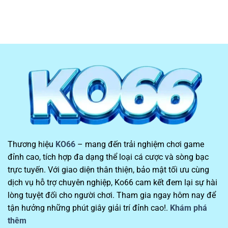
Đá
Trọn
Tham
Gà
Vẹn
Gia
Thomo
Từng
KO66
Khoảnh
|
Khắc
Trực
Rực
Tiếp
Lửa
Mỗi
Ngày,
Cược
Dễ
Thắng
Thương hiệu
KO66
– mang đến trải nghiệm chơi game
đỉnh cao, tích hợp đa dạng thể loại cá cược và sòng bạc
trực tuyến. Với giao diện thân thiện, bảo mật tối ưu cùng
dịch vụ hỗ trợ chuyên nghiệp, Ko66 cam kết đem lại sự hài
lòng tuyệt đối cho người chơi. Tham gia ngay hôm nay để
tận hưởng những phút giây giải trí đỉnh cao!.
Khám phá
thêm