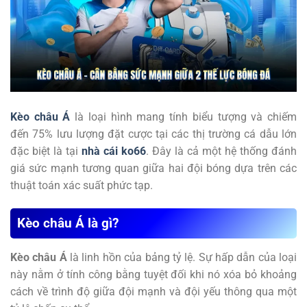
Kèo châu Á
là loại hình mang tính biểu tượng và chiếm
đến 75% lưu lượng đặt cược tại các thị trường cá dẫu lớn
đặc biệt là tại
nhà cái ko66
. Đây là cả một hệ thống đánh
giá sức mạnh tương quan giữa hai đội bóng dựa trên các
thuật toán xác suất phức tạp.
Kèo châu Á là gì?
Kèo châu Á
là linh hồn của bảng tỷ lệ. Sự hấp dẫn của loại
này nằm ở tính công bằng tuyệt đối khi nó xóa bỏ khoảng
cách về trình độ giữa đội mạnh và đội yếu thông qua một