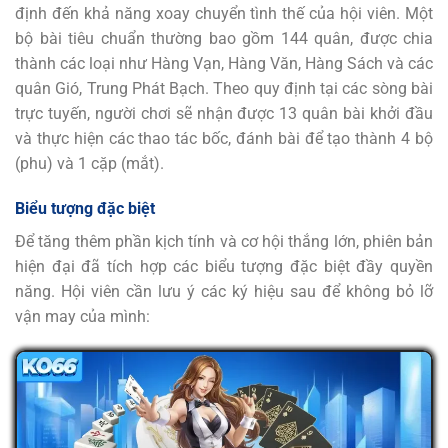
định đến khả năng xoay chuyển tình thế của hội viên. Một
bộ bài tiêu chuẩn thường bao gồm 144 quân, được chia
thành các loại như Hàng Vạn, Hàng Văn, Hàng Sách và các
quân Gió, Trung Phát Bạch. Theo quy định tại các sòng bài
trực tuyến, người chơi sẽ nhận được 13 quân bài khởi đầu
và thực hiện các thao tác bốc, đánh bài để tạo thành 4 bộ
(phu) và 1 cặp (mắt).
Biểu tượng đặc biệt
Để tăng thêm phần kịch tính và cơ hội thắng lớn, phiên bản
hiện đại đã tích hợp các biểu tượng đặc biệt đầy quyền
năng. Hội viên cần lưu ý các ký hiệu sau để không bỏ lỡ
vận may của mình: