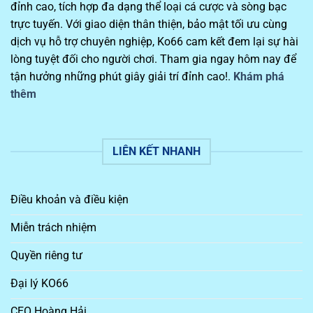
đỉnh cao, tích hợp đa dạng thể loại cá cược và sòng bạc
trực tuyến. Với giao diện thân thiện, bảo mật tối ưu cùng
dịch vụ hỗ trợ chuyên nghiệp, Ko66 cam kết đem lại sự hài
lòng tuyệt đối cho người chơi. Tham gia ngay hôm nay để
tận hưởng những phút giây giải trí đỉnh cao!.
Khám phá
thêm
LIÊN KẾT NHANH
Điều khoản và điều kiện
Miễn trách nhiệm
Quyền riêng tư
Đại lý KO66
CEO Hoàng Hải