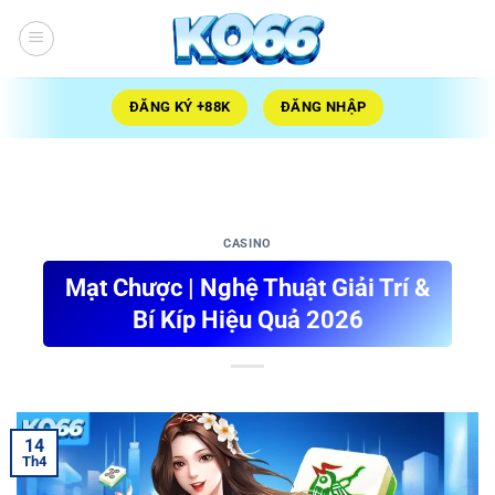
Bỏ
qua
nội
dung
ĐĂNG KÝ +88K
ĐĂNG NHẬP
CASINO
Mạt Chược | Nghệ Thuật Giải Trí &
Bí Kíp Hiệu Quả 2026
14
Th4