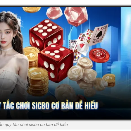
n quy tắc chơi sicbo cơ bản dễ hiểu