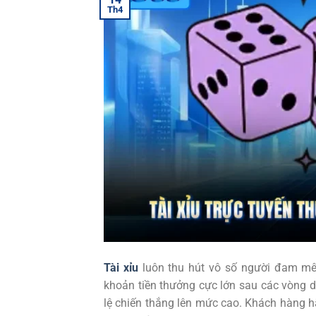
Th4
Tài xỉu
luôn thu hút vô số người đam mê b
khoản tiền thưởng cực lớn sau các vòng d
lệ chiến thắng lên mức cao. Khách hàng h