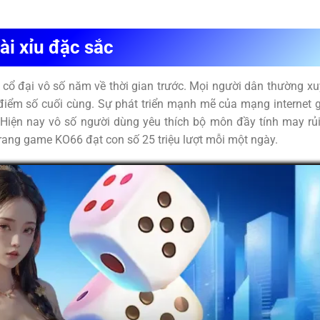
ài xỉu đặc sắc
cổ đại vô số năm về thời gian trước. Mọi người dân thường x
 điểm số cuối cùng. Sự phát triển mạnh mẽ của mạng internet 
. Hiện nay vô số người dùng yêu thích bộ môn đầy tính may rủ
 trang game KO66 đạt con số 25 triệu lượt mỗi một ngày.