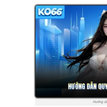
Hướng dẫ