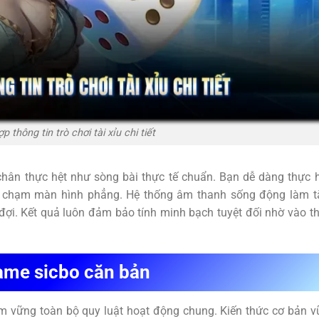
p thông tin trò chơi tài xỉu chi tiết
chân thực hệt như sòng bài thực tế chuẩn. Bạn dễ dàng thực 
ớc chạm màn hình phẳng. Hệ thống âm thanh sống động làm t
 đợi. Kết quả luôn đảm bảo tính minh bạch tuyệt đối nhờ vào t
ame sicbo căn bản
ắm vững toàn bộ quy luật hoạt động chung. Kiến thức cơ bản 