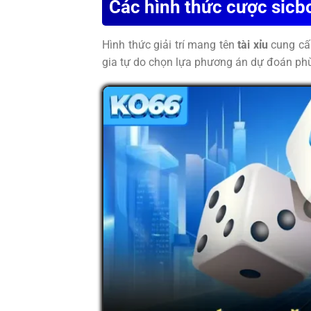
Các hình thức cược sicb
Hình thức giải trí mang tên
tài xỉu
cung cấp
gia tự do chọn lựa phương án dự đoán phù