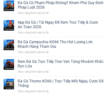
Đá Gà Có Phạm Pháp Không? Khám Phá Quy Định
Pháp Luật 2026
Chức năng bình luận bị tắt
ở
Đá
Gà
App Đá Gà | Tải Ngay Để Xem Trực Tiếp & Cược
Có
An Toàn 2026
Phạm
Chức năng bình luận bị tắt
ở
Pháp
App
Không?
Đá
Đá Gà Campuchia KO66 Thu Hút Lượng Lớn
Khám
Gà
Phá
Khách Hàng Tham Gia
|
Quy
Chức năng bình luận bị tắt
ở
Tải
Định
Đá
Ngay
Pháp
Gà
Xem Đá Gà Trực Tiếp Trọn Vẹn Từng Khoảnh Khắc
Để
Luật
Campuchia
Xem
Rực Lửa
2026
KO66
Trực
Chức năng bình luận bị tắt
ở
Thu
Tiếp
Xem
Hút
&
Đá
Đá Gà Thomo KO66 | Trực Tiếp Mỗi Ngày, Cược Dễ
Lượng
Cược
Gà
Lớn
Thắng
An
Trực
Khách
Toàn
Chức năng bình luận bị tắt
ở
Tiếp
Hàng
2026
Đá
Trọn
Tham
Gà
Vẹn
Gia
Thomo
Từng