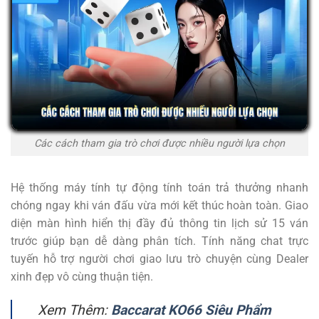
Các cách tham gia trò chơi được nhiều người lựa chọn
Hệ thống máy tính tự động tính toán trả thưởng nhanh
chóng ngay khi ván đấu vừa mới kết thúc hoàn toàn. Giao
diện màn hình hiển thị đầy đủ thông tin lịch sử 15 ván
trước giúp bạn dễ dàng phân tích. Tính năng chat trực
tuyến hỗ trợ người chơi giao lưu trò chuyện cùng Dealer
xinh đẹp vô cùng thuận tiện.
Xem Thêm:
Baccarat KO66 Siêu Phẩm