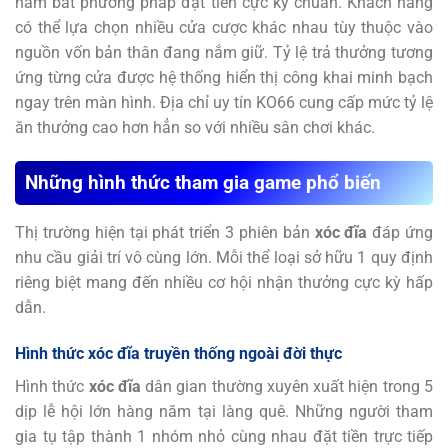
nắm bắt phương pháp đặt tiền cực kỳ chuẩn. Khách hàng
có thể lựa chọn nhiều cửa cược khác nhau tùy thuộc vào
nguồn vốn bản thân đang nắm giữ. Tỷ lệ trả thưởng tương
ứng từng cửa được hệ thống hiển thị công khai minh bạch
ngay trên màn hình. Địa chỉ uy tín KO66 cung cấp mức tỷ lệ
ăn thưởng cao hơn hẳn so với nhiều sân chơi khác.
Những hình thức tham gia game phổ biến
Thị trường hiện tại phát triển 3 phiên bản
xóc đĩa
đáp ứng
nhu cầu giải trí vô cùng lớn. Mỗi thể loại sở hữu 1 quy định
riêng biệt mang đến nhiều cơ hội nhận thưởng cực kỳ hấp
dẫn.
Hình thức xóc đĩa truyền thống ngoài đời thực
Hình thức
xóc đĩa
dân gian thường xuyên xuất hiện trong 5
dịp lễ hội lớn hàng năm tại làng quê. Những người tham
gia tụ tập thành 1 nhóm nhỏ cùng nhau đặt tiền trực tiếp