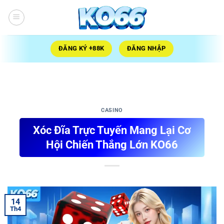
Bỏ
qua
nội
dung
ĐĂNG KÝ +88K
ĐĂNG NHẬP
CASINO
Xóc Đĩa Trực Tuyến Mang Lại Cơ
Hội Chiến Thắng Lớn KO66
14
Th4