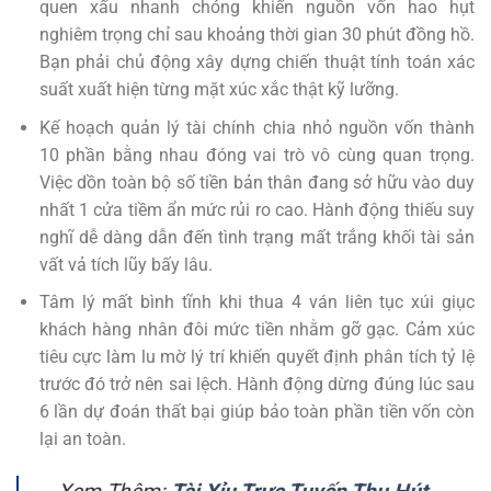
quen xấu nhanh chóng khiến nguồn vốn hao hụt
nghiêm trọng chỉ sau khoảng thời gian 30 phút đồng hồ.
Bạn phải chủ động xây dựng chiến thuật tính toán xác
suất xuất hiện từng mặt xúc xắc thật kỹ lưỡng.
Kế hoạch quản lý tài chính chia nhỏ nguồn vốn thành
10 phần bằng nhau đóng vai trò vô cùng quan trọng.
Việc dồn toàn bộ số tiền bản thân đang sở hữu vào duy
nhất 1 cửa tiềm ẩn mức rủi ro cao. Hành động thiếu suy
nghĩ dễ dàng dẫn đến tình trạng mất trắng khối tài sản
vất vả tích lũy bấy lâu.
Tâm lý mất bình tĩnh khi thua 4 ván liên tục xúi giục
khách hàng nhân đôi mức tiền nhằm gỡ gạc. Cảm xúc
tiêu cực làm lu mờ lý trí khiến quyết định phân tích tỷ lệ
trước đó trở nên sai lệch. Hành động dừng đúng lúc sau
6 lần dự đoán thất bại giúp bảo toàn phần tiền vốn còn
lại an toàn.